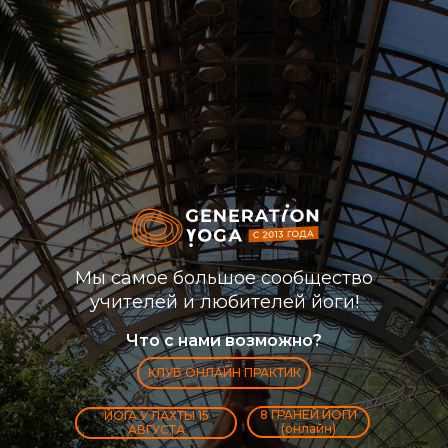
Мы самое большое сообщество
учителей и любителей йоги!
Что с нами возможно?
КЛУБ ОНЛАЙН ПРАКТИК
8 ГРАНЕЙ ЙОГИ
ЙОГА У ЛАХТЫ 15
(онлайн)
АВГУСТА