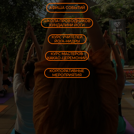
АФИША СОБЫТИЙ
ШКОЛА ПРОВОДНИКОВ
КУНДАЛИНИ ЙОГИ
КУРС УЧИТЕЛЕЙ
ЙОГА-НИДРЫ
КУРС МАСТЕРОВ
КАКАО-ЦЕРЕМОНИЙ
КОРПОРАТИВНЫЕ
МЕРОПРИЯТИЯ